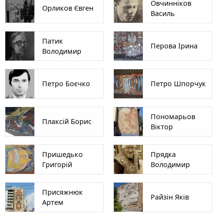
Овчинніков
Орликов Євген
Василь
Патик
Перова Ірина
Володимир
Петро Боєчко
Петро Шпорчук
Пономарьов
Плаксій Борис
Віктор
Пришедько
Прядка
Григорій
Володимир
Присяжнюк
Райзін Яків
Артем