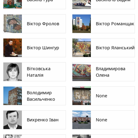
Віктор Фролов
Віктор Романщак
Віктор Шингур
Віктор Яланський
Вітковська
Владимирова
Наталія
Олена
Володимир
None
Васильченко
Вихренко Іван
None