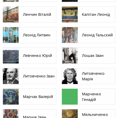
Ленчин Віталій
Капітан Леонід
Леонід Литвин
Леонід Тальский
Левченко Юрій
Лошак Іван
Литовченко
Литовченко Іван
Марія
Марченко
Марчак Валерій
Генадій
Мельниченко
Марчук Іван