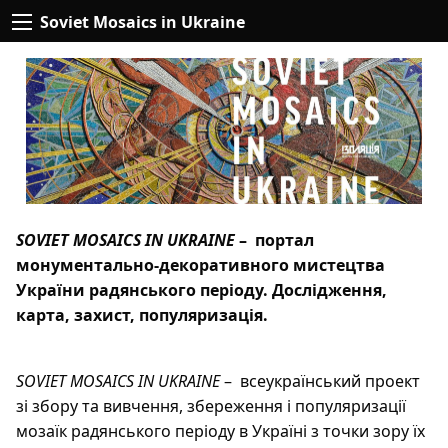
Soviet Mosaics in Ukraine
SOVIET MOSAICS IN UKRAINE
– портал
монументально-декоративного мистецтва
України радянського періоду. Дослідження,
карта, захист, популяризація.
SOVIET MOSAICS IN UKRAINE
– всеукраїнський проект
зі збору та вивчення, збереження і популяризації
мозаїк радянського періоду в Україні з точки зору їх