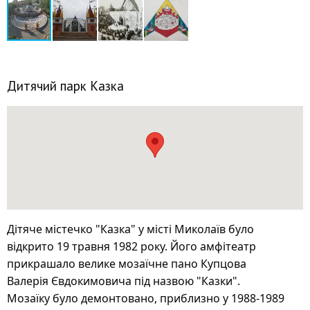
Дитячий парк Казка
Дітяче містечко "Казка" у місті Миколаїв було
відкрито 19 травня 1982 року. Його амфітеатр
прикрашало велике мозаїчне пано Купцова
Валерія Євдокимовича під назвою "Казки".
Мозаїку було демонтовано, приблизно у 1988-1989