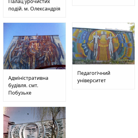
Палац урочистих
подій. м. Олександрія
Педагогічний
Адміністративна
університет
будівля. смт.
Побузьке