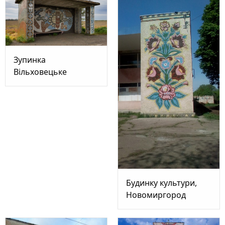
Зупинка
Вільховецьке
Будинку культури,
Новомиргород