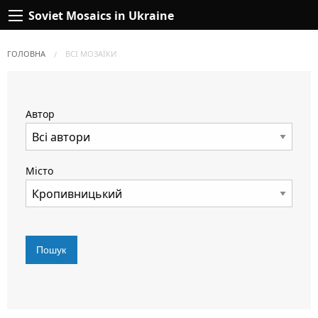
Soviet Mosaics in Ukraine
ГОЛОВНА
ВСІ МОЗАЇКИ
Автор
Місто
Пошук