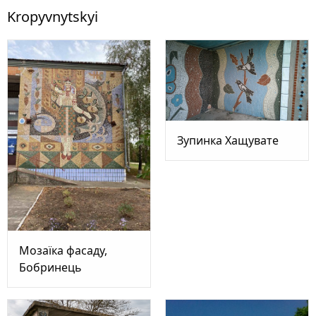
Kropyvnytskyi
Зупинка Хащувате
Мозаїка фасаду,
Бобринець