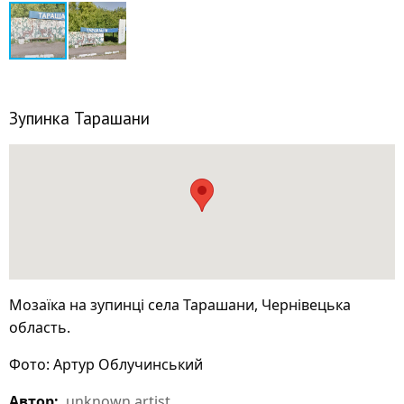
Зупинка Тарашани
Мозаїка на зупинці села Тарашани, Чернівецька
область.
Фото: Артур Облучинський
Автор:
unknown artist