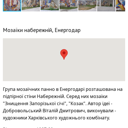
Мозаїки набережній, Енергодар
Група мозаїчних панно в Енергодарі розташована на
підпірної стіни Набережній. Серед них мозаїки
"Знищення Запорізької січі", "Козак". Автор ідеї -
Добровольський Віталій Дмитрович, виконували -
художники Харківського художнього комбінату.