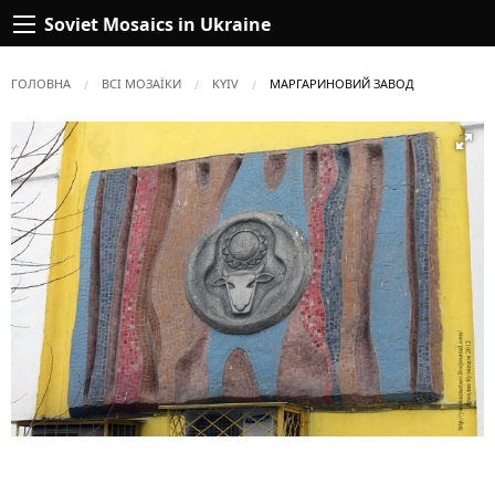
Soviet Mosaics in Ukraine
ГОЛОВНА
ВСІ МОЗАЇКИ
KYIV
ПОТОЧНА:
МАРГАРИНОВИЙ ЗАВОД