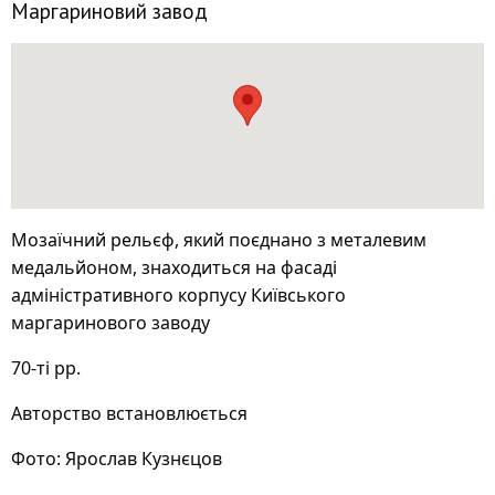
Маргариновий завод
Мозаїчний рельєф, який поєднано з металевим
медальйоном, знаходиться на фасаді
адміністративного корпусу Київського
маргаринового заводу
70-ті рр.
Авторство встановлюється
Фото: Ярослав Кузнєцов