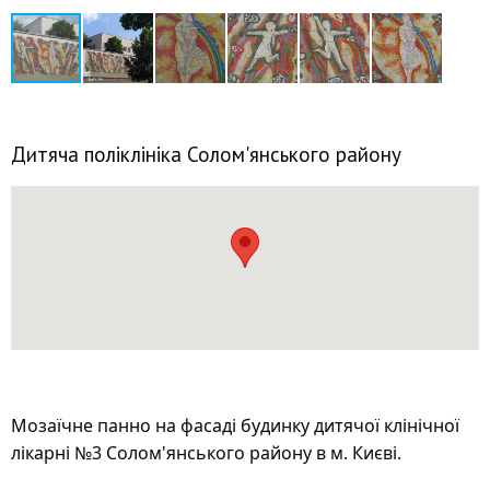
Дитяча поліклініка Солом'янського району
Мозаїчне панно на фасаді будинку дитячої клінічної
лікарні №3 Солом'янського району в м. Києві.